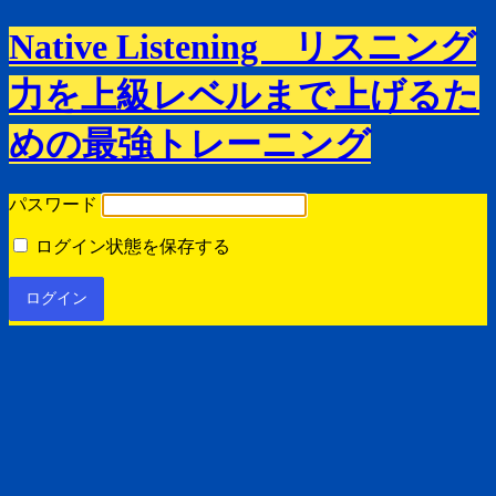
Native Listening リスニング
力を上級レベルまで上げるた
めの最強トレーニング
パスワード
ログイン状態を保存する