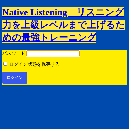
Native Listening リスニング
力を上級レベルまで上げるた
めの最強トレーニング
パスワード
ログイン状態を保存する